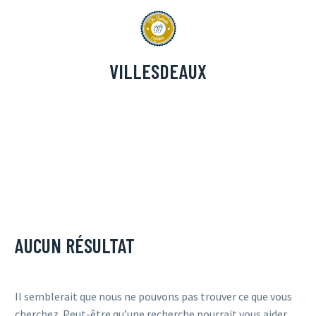
VILLESDEAUX
AUCUN
RÉSULTAT
Il semblerait que nous ne pouvons pas trouver ce que vous
cherchez. Peut-être qu’une recherche pourrait vous aider.